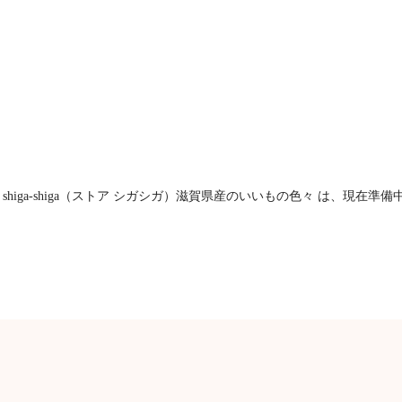
E shiga-shiga（ストア シガシガ）滋賀県産のいいもの色々 は、現在準