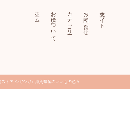
ホーム
お店について
カテゴリー
お問い合わせ
公式サイト
-shiga（ストア シガシガ）滋賀県産のいいもの色々