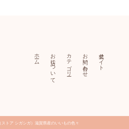
ホーム
お店について
カテゴリー
お問い合わせ
公式サイト
-shiga（ストア シガシガ）滋賀県産のいいもの色々