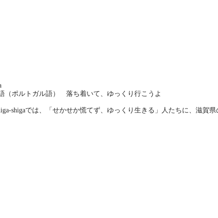
a
語（ポルトガル語） 落ち着いて、ゆっくり行こうよ
E shiga-shigaでは、「せかせか慌てず、ゆっくり生きる」人たちに、