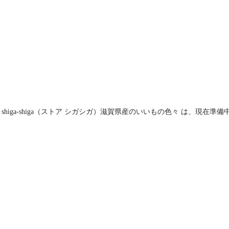
E shiga-shiga（ストア シガシガ）滋賀県産のいいもの色々 は、現在準