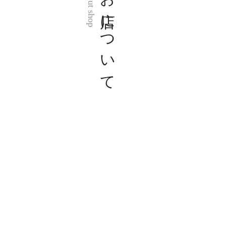
お店について
About shop